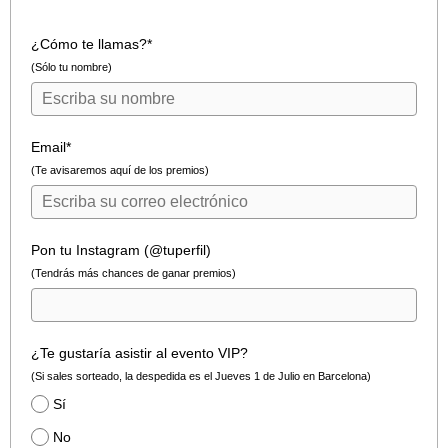
¿Cómo te llamas?*
(Sólo tu nombre)
Email*
(Te avisaremos aquí de los premios)
Pon tu Instagram (@tuperfil)
(Tendrás más chances de ganar premios)
¿Te gustaría asistir al evento VIP?
(Si sales sorteado, la despedida es el Jueves 1 de Julio en Barcelona)
Sí
No