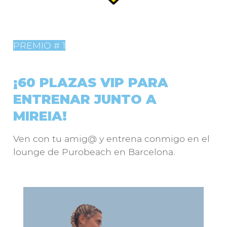
PREMIO # 1
¡60 PLAZAS VIP PARA
ENTRENAR JUNTO A
MIREIA!
Ven con tu amig@ y entrena conmigo en el
lounge de Purobeach en Barcelona.