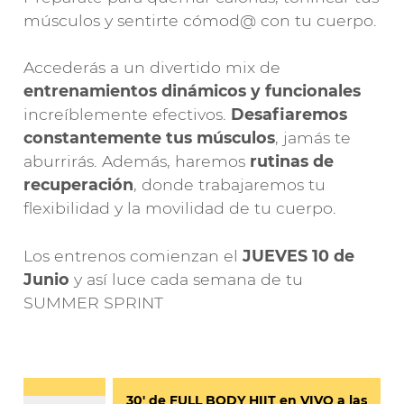
músculos y sentirte cómod@ con tu cuerpo.
Accederás a un divertido mix de
entrenamientos dinámicos y funcionales
increíblemente efectivos.
Desafiaremos
constantemente tus músculos
, jamás te
aburrirás. Además, haremos
rutinas de
recuperación
, donde trabajaremos tu
flexibilidad y la movilidad de tu cuerpo.
Los entrenos comienzan el
JUEVES 10 de
Junio
y así luce cada semana de tu
SUMMER SPRINT
30′ de FULL BODY HIIT en VIVO a las