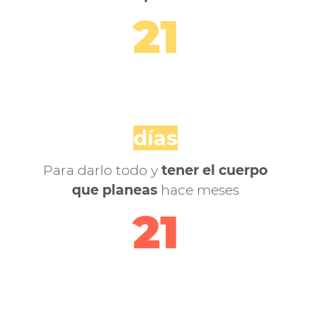
21
días
Para darlo todo y
tener el cuerpo
que planeas
hace meses
21