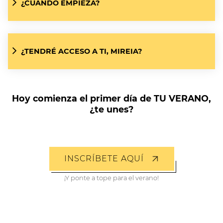
¿CUÁNDO EMPIEZA?
¿TENDRÉ ACCESO A TI, MIREIA?
Hoy comienza el primer día de TU VERANO,
¿te unes?
INSCRÍBETE AQUÍ
¡Y ponte a tope para el verano!