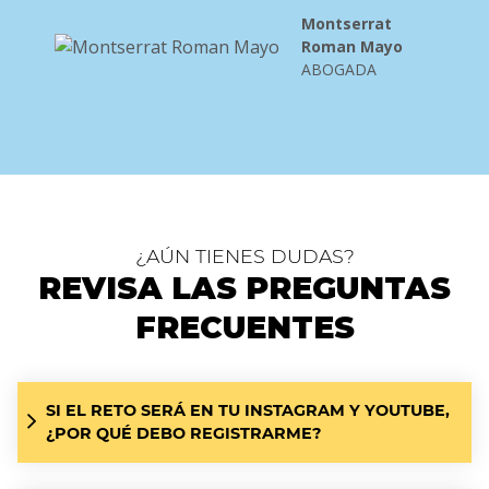
Montserrat
Roman Mayo
ABOGADA
¿AÚN TIENES DUDAS?
REVISA LAS PREGUNTAS
FRECUENTES
SI EL RETO SERÁ EN TU INSTAGRAM Y YOUTUBE,
¿POR QUÉ DEBO REGISTRARME?