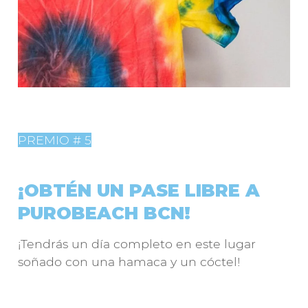
PREMIO # 5
¡OBTÉN UN PASE LIBRE A
PUROBEACH BCN!
¡Tendrás un día completo en este lugar
soñado con una hamaca y un cóctel!