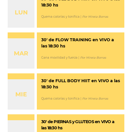
18:30 hs
LUN
Quema calorías y tonifica |
Por Mireia Borras
30′ de FLOW TRAINING en VIVO a
las 18:30 hs
MAR
Gana movilidad y fuerza |
Por Mireia Borras
30′ de FULL BODY HIIT en VIVO a las
18:30 hs
MIE
Quema calorías y tonifica |
Por Mireia Borras
30′ de PIERNAS y GLUTEOS en VIVO a
las 18:30 hs