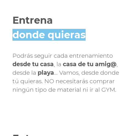
Entrena
donde quieras
Podrás seguir cada entrenamiento
desde tu casa
, la
casa de tu amig@
,
desde la
playa
… Vamos, desde donde
tú quieras. NO necesitarás comprar
ningún tipo de material ni ir al GYM.