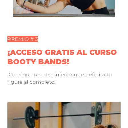
PREMIO # 3
¡ACCESO GRATIS AL CURSO
BOOTY BANDS!
¡Consigue un tren inferior que definirá tu
figura al completo!