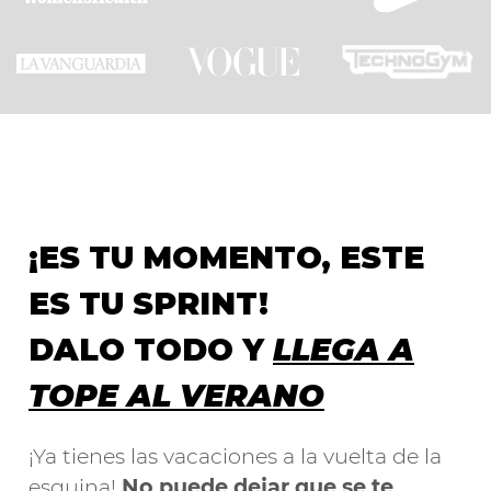
¡ES TU MOMENTO, ESTE
ES TU SPRINT!
DALO TODO Y
LLEGA A
TOPE AL VERANO
¡Ya tienes las vacaciones a la vuelta de la
esquina!
No puede dejar que se te