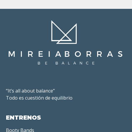
“It’s all about balance”
Todo es cuestión de equilibrio
ENTRENOS
Booty Bands