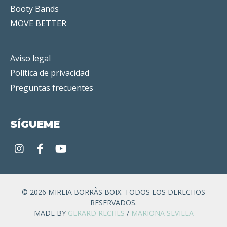
Booty Bands
MOVE BETTER
Aviso legal
Política de privacidad
Preguntas frecuentes
SÍGUEME
© 2026 MIREIA BORRÀS BOIX. TODOS LOS DERECHOS
RESERVADOS.
MADE BY
GERARD RECHES
/
MARIONA SEVILLA