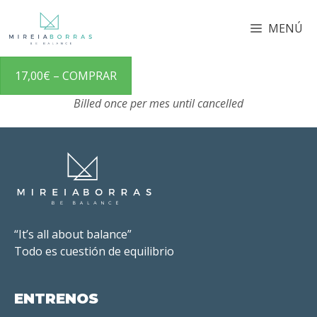
MENÚ
17,00€ – COMPRAR
Billed once per mes until cancelled
“It’s all about balance”
Todo es cuestión de equilibrio
ENTRENOS