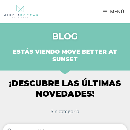
MENÚ
BLOG
ESTÁS VIENDO MOVE BETTER AT
SUNSET
¡DESCUBRE LAS ÚLTIMAS
NOVEDADES!
Sin categoría