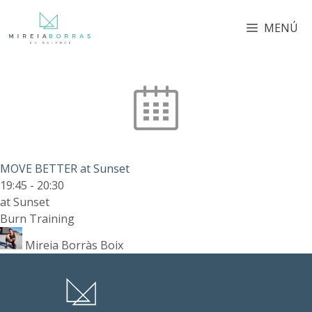
MENÚ
MOVE BETTER at Sunset
19:45
-
20:30
at Sunset
Burn Training
Mireia Borràs Boix