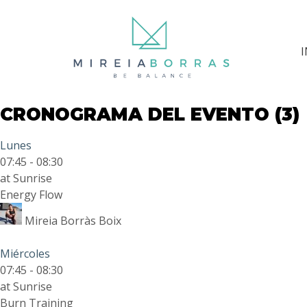
I
CRONOGRAMA DEL EVENTO (3)
Lunes
07:45
-
08:30
at Sunrise
Energy Flow
Mireia Borràs Boix
Miércoles
07:45
-
08:30
at Sunrise
Burn Training