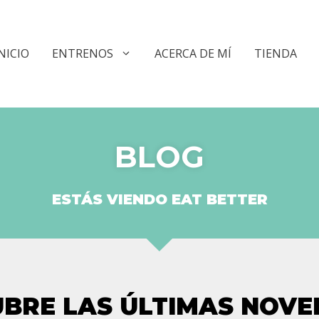
NICIO
ENTRENOS
ACERCA DE MÍ
TIENDA
BLOG
ESTÁS VIENDO EAT BETTER
UBRE LAS ÚLTIMAS NOVE