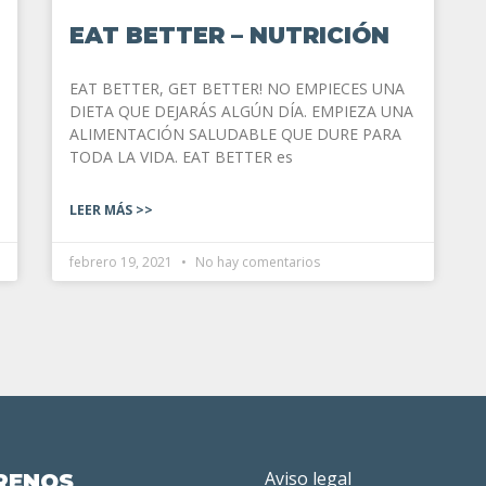
EAT BETTER – NUTRICIÓN
EAT BETTER, GET BETTER! NO EMPIECES UNA
DIETA QUE DEJARÁS ALGÚN DÍA. EMPIEZA UNA
ALIMENTACIÓN SALUDABLE QUE DURE PARA
TODA LA VIDA. EAT BETTER es
LEER MÁS >>
febrero 19, 2021
No hay comentarios
Aviso legal
RENOS