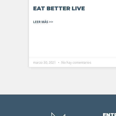
EAT BETTER LIVE
LEER MÁS >>
marzo 30, 2021
No hay comentarios
ENT